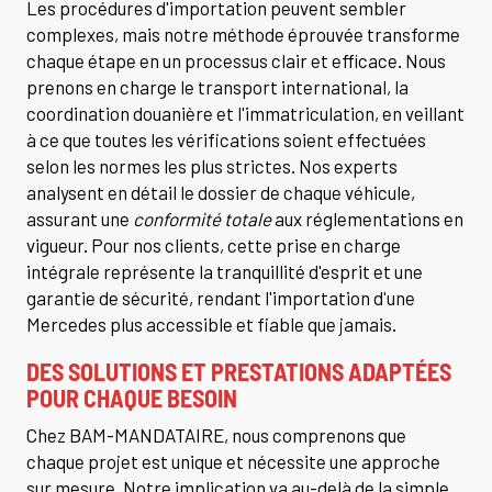
Les procédures d'importation peuvent sembler
complexes, mais notre méthode éprouvée transforme
chaque étape en un processus clair et efficace. Nous
prenons en charge le transport international, la
coordination douanière et l'immatriculation, en veillant
à ce que toutes les vérifications soient effectuées
selon les normes les plus strictes. Nos experts
analysent en détail le dossier de chaque véhicule,
assurant une
conformité totale
aux réglementations en
vigueur. Pour nos clients, cette prise en charge
intégrale représente la tranquillité d'esprit et une
garantie de sécurité, rendant l'importation d'une
Mercedes plus accessible et fiable que jamais.
DES SOLUTIONS ET PRESTATIONS ADAPTÉES
POUR CHAQUE BESOIN
Chez BAM-MANDATAIRE, nous comprenons que
chaque projet est unique et nécessite une approche
sur mesure. Notre implication va au-delà de la simple