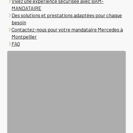
Vivez une expérience sécurisée avec BAM-
MANDATAIRE
Des solutions et prestations adaptées pour chaque
besoin
Contactez-nous pour votre mandataire Mercedes à
Montpellier
FAQ