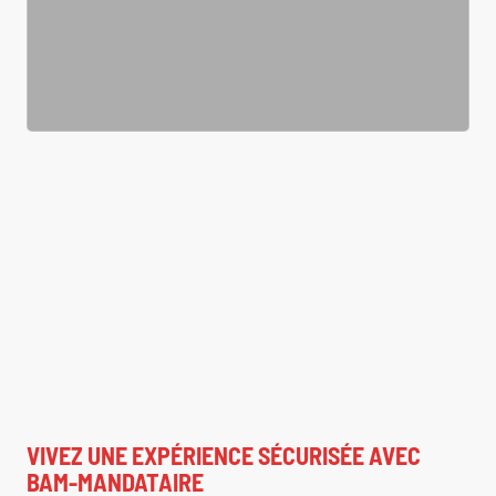
VIVEZ UNE EXPÉRIENCE SÉCURISÉE AVEC
BAM-MANDATAIRE