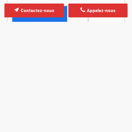
Contactez-nous
Appelez-nous
*
Champs obligatoires