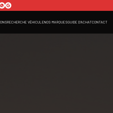
IONS
RECHERCHE VÉHICULE
NOS MARQUES
GUIDE D'ACHAT
CONTACT