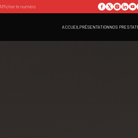
Afficher le numéro
ACCUEIL
PRÉSENTATION
NOS PRESTAT