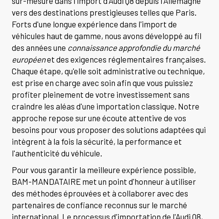
sur-mesure dans l'import d'Audi Q8 depuis l'Allemagne
vers des destinations prestigieuses telles que Paris.
Forts d'une longue expérience dans l'import de
véhicules haut de gamme, nous avons développé au fil
des années une
connaissance approfondie du marché
européen
et des exigences réglementaires françaises.
Chaque étape, qu'elle soit administrative ou technique,
est prise en charge avec soin afin que vous puissiez
profiter pleinement de votre investissement sans
craindre les aléas d'une importation classique. Notre
approche repose sur une écoute attentive de vos
besoins pour vous proposer des solutions adaptées qui
intègrent à la fois la sécurité, la performance et
l'authenticité du véhicule.
Pour vous garantir la meilleure expérience possible,
BAM-MANDATAIRE met un point d'honneur à utiliser
des méthodes éprouvées et à collaborer avec des
partenaires de confiance reconnus sur le marché
international. Le processus d'importation de l'Audi Q8,