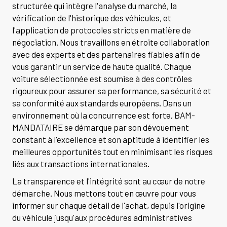
structurée qui intègre l'analyse du marché, la
vérification de l'historique des véhicules, et
l'application de protocoles stricts en matière de
négociation. Nous travaillons en étroite collaboration
avec des experts et des partenaires fiables afin de
vous garantir un service de haute qualité. Chaque
voiture sélectionnée est soumise à des contrôles
rigoureux pour assurer sa performance, sa sécurité et
sa conformité aux standards européens. Dans un
environnement où la concurrence est forte, BAM-
MANDATAIRE se démarque par son dévouement
constant à l'excellence et son aptitude à identifier les
meilleures opportunités tout en minimisant les risques
liés aux transactions internationales.
La transparence et l'intégrité sont au cœur de notre
démarche. Nous mettons tout en œuvre pour vous
informer sur chaque détail de l'achat, depuis l'origine
du véhicule jusqu'aux procédures administratives