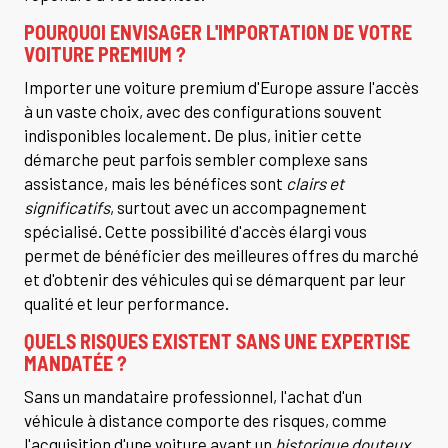
POURQUOI ENVISAGER L'IMPORTATION DE VOTRE
VOITURE PREMIUM ?
Importer une voiture premium d'Europe assure l'accès
à un vaste choix, avec des configurations souvent
indisponibles localement. De plus, initier cette
démarche peut parfois sembler complexe sans
assistance, mais les bénéfices sont
clairs et
significatifs
, surtout avec un accompagnement
spécialisé. Cette possibilité d'accès élargi vous
permet de bénéficier des meilleures offres du marché
et d'obtenir des véhicules qui se démarquent par leur
qualité et leur performance.
QUELS RISQUES EXISTENT SANS UNE EXPERTISE
MANDATÉE ?
Sans un mandataire professionnel, l'achat d'un
véhicule à distance comporte des risques, comme
l'acquisition d'une voiture ayant un
historique douteux
.