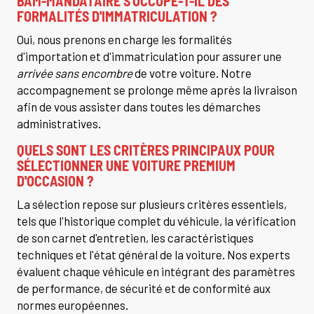
BAM-MANDATAIRE S'OCCUPE-T-IL DES
FORMALITÉS D'IMMATRICULATION ?
Oui, nous prenons en charge les formalités
d'importation et d'immatriculation pour assurer une
arrivée sans encombre
de votre voiture. Notre
accompagnement se prolonge même après la livraison
afin de vous assister dans toutes les démarches
administratives.
QUELS SONT LES CRITÈRES PRINCIPAUX POUR
SÉLECTIONNER UNE VOITURE PREMIUM
D'OCCASION ?
La sélection repose sur plusieurs critères essentiels,
tels que l'historique complet du véhicule, la vérification
de son carnet d'entretien, les caractéristiques
techniques et l'état général de la voiture. Nos experts
évaluent chaque véhicule en intégrant des paramètres
de performance, de sécurité et de conformité aux
normes européennes.