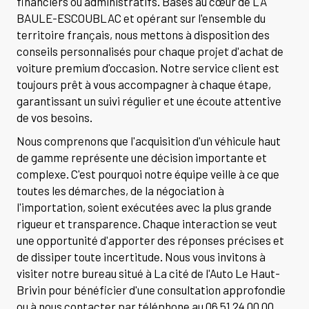
financiers ou administratifs. Basés au cœur de LA
BAULE-ESCOUBLAC et opérant sur l'ensemble du
territoire français, nous mettons à disposition des
conseils personnalisés pour chaque projet d'achat de
voiture premium d'occasion. Notre service client est
toujours prêt à vous accompagner à chaque étape,
garantissant un suivi régulier et une écoute attentive
de vos besoins.
Nous comprenons que l'acquisition d'un véhicule haut
de gamme représente une décision importante et
complexe. C'est pourquoi notre équipe veille à ce que
toutes les démarches, de la négociation à
l'importation, soient exécutées avec la plus grande
rigueur et transparence. Chaque interaction se veut
une opportunité d'apporter des réponses précises et
de dissiper toute incertitude. Nous vous invitons à
visiter notre bureau situé à La cité de l'Auto Le Haut-
Brivin pour bénéficier d'une consultation approfondie
ou à nous contacter par téléphone au 06 51 24 00 00