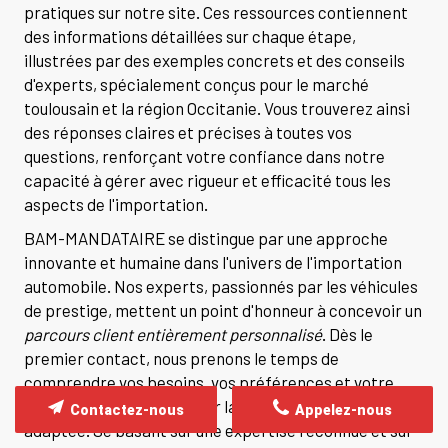
pratiques sur notre site. Ces ressources contiennent
des informations détaillées sur chaque étape,
illustrées par des exemples concrets et des conseils
d'experts, spécialement conçus pour le marché
toulousain et la région Occitanie. Vous trouverez ainsi
des réponses claires et précises à toutes vos
questions, renforçant votre confiance dans notre
capacité à gérer avec rigueur et efficacité tous les
aspects de l'importation.
BAM-MANDATAIRE se distingue par une approche
innovante et humaine dans l'univers de l'importation
automobile. Nos experts, passionnés par les véhicules
de prestige, mettent un point d'honneur à concevoir un
parcours client entièrement personnalisé
. Dès le
premier contact, nous prenons le temps de
comprendre vos besoins, vos préférences et votre
budget pour vous proposer la solution la mieux
Contactez-nous
Appelez-nous
adaptée. Se basant sur une expertise reconnue et sur