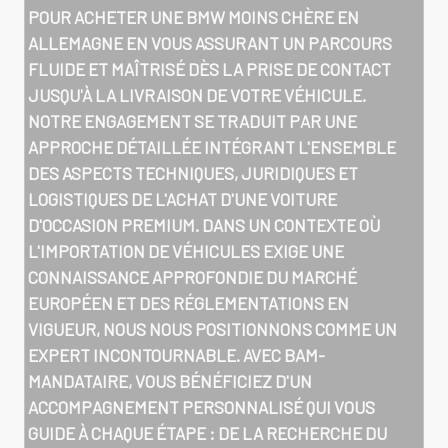
POUR
ACHETER UNE BMW MOINS CHÈRE EN
ALLEMAGNE
EN VOUS ASSURANT UN PARCOURS
FLUIDE ET MAÎTRISÉ DÈS LA PRISE DE CONTACT
JUSQU'À LA LIVRAISON DE VOTRE VÉHICULE.
NOTRE ENGAGEMENT SE TRADUIT PAR UNE
APPROCHE DÉTAILLÉE INTÉGRANT L'ENSEMBLE
DES ASPECTS TECHNIQUES, JURIDIQUES ET
LOGISTIQUES DE L'ACHAT D'UNE VOITURE
D'OCCASION PREMIUM. DANS UN CONTEXTE OÙ
L'IMPORTATION DE VÉHICULES EXIGE UNE
CONNAISSANCE APPROFONDIE DU MARCHÉ
EUROPÉEN ET DES RÉGLEMENTATIONS EN
VIGUEUR, NOUS NOUS POSITIONNONS COMME UN
EXPERT INCONTOURNABLE. AVEC BAM-
MANDATAIRE, VOUS BÉNÉFICIEZ D'UN
ACCOMPAGNEMENT PERSONNALISÉ QUI VOUS
GUIDE À CHAQUE ÉTAPE : DE LA RECHERCHE DU