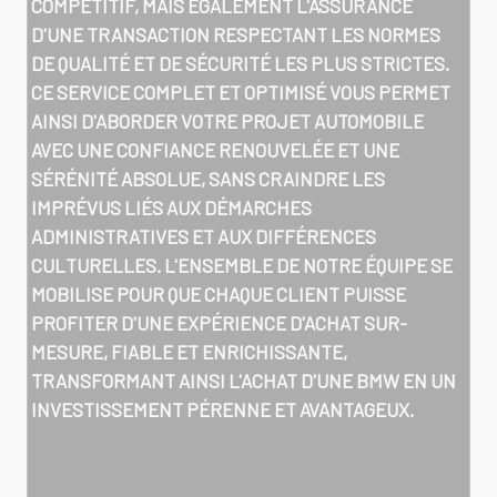
COMPÉTITIF, MAIS ÉGALEMENT L'ASSURANCE
D'UNE TRANSACTION RESPECTANT LES NORMES
DE QUALITÉ ET DE SÉCURITÉ LES PLUS STRICTES.
CE SERVICE COMPLET ET OPTIMISÉ VOUS PERMET
AINSI D'ABORDER VOTRE PROJET AUTOMOBILE
AVEC UNE CONFIANCE RENOUVELÉE ET UNE
SÉRÉNITÉ ABSOLUE, SANS CRAINDRE LES
IMPRÉVUS LIÉS AUX DÉMARCHES
ADMINISTRATIVES ET AUX DIFFÉRENCES
CULTURELLES. L'ENSEMBLE DE NOTRE ÉQUIPE SE
MOBILISE POUR QUE CHAQUE CLIENT PUISSE
PROFITER D'UNE EXPÉRIENCE D'ACHAT SUR-
MESURE, FIABLE ET ENRICHISSANTE,
TRANSFORMANT AINSI L'ACHAT D'UNE BMW EN UN
INVESTISSEMENT PÉRENNE ET AVANTAGEUX.