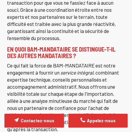
transaction pour que vous ne fassiez face à aucun
souci. Grâce à une coordination étroite entre nos
experts et nos partenaires sur le terrain, toute
difficulté est traitée avec la plus grande réactivité,
garantissant ainsi la continuité et la sécurité de
l'ensemble du processus.
EN QUOI BAM-MANDATAIRE SE DISTINGUE-T-IL
DES AUTRES MANDATAIRES ?
Ce qui fait la force de BAM-MANDATAIRE est notre
engagement à fournir un
service intégral
, combinant
expertise technique, conseils personnalisés et
accompagnement administratif. Nous offrons une
visibilité totale sur chaque étape de l'importation,
alliée à une analyse minutieuse du marché qui fait de
nous un partenaire de confiance pour l'achat de
véhicules premium. Nos clients bénéficient ainsi d'une
Contactez-nous
Appelez-nous
relation durable et d'un soutien constant, tant avant
qu'après la transaction.