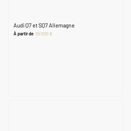
Audi Q7 et SQ7 Allemagne
À partir de
39 000 €