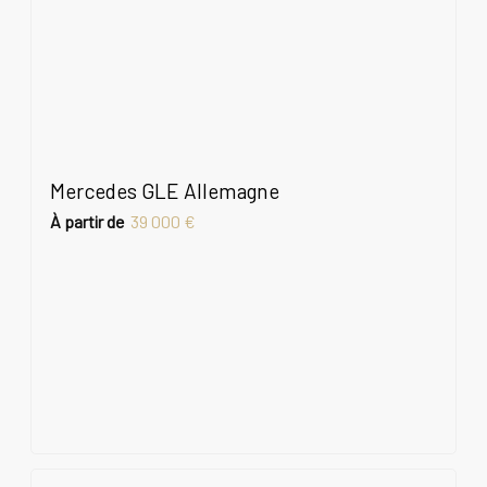
Mercedes GLE Allemagne
À partir de
39 000 €