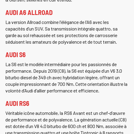
AUDI A6 ALLROAD
La version Allroad combine l’élégance de l’A6 avec les
capacités d’un SUV. Sa transmission intégrale quattro, sa
garde au sol rehaussée et ses protections de carrosserie
séduisent les amateurs de polyvalence et de tout terrain.
AUDI S6
La S6 est le modèle intermédiaire pour les passionnés de
performance. Depuis 2019 (C8), la S6 est équipée d’un V6 3.0
biturbo diesel de 349 ch avec hybridation légère, offrant un
couple impressionnant de 700 Nm. Cette orientation illustre la
volonté d’Audi d’allier performance et efficience.
AUDI RS6
Véritable icône automobile, la RS6 Avant est un chef-d’œuvre
de performance et de polyvalence. La génération actuelle (C8)
est dotée d’un V8 4.0 biturbo de 600 ch et 800 Nm, associée à
une transmission quattro et une boîte Tiptronic à 8 rapports.