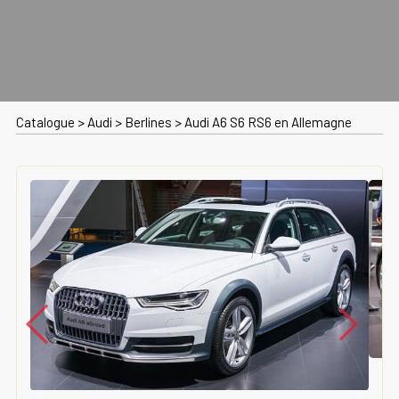
Catalogue
>
Audi
>
Berlines
>
Audi A6 S6 RS6 en Allemagne