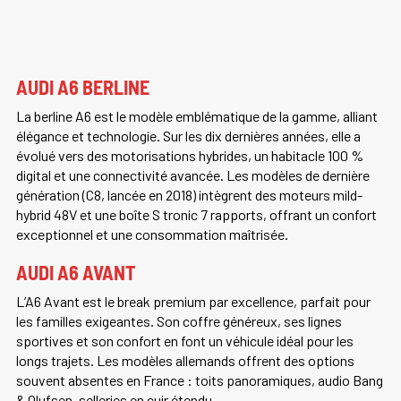
AUDI A6 BERLINE
La berline A6 est le modèle emblématique de la gamme, alliant
élégance et technologie. Sur les dix dernières années, elle a
évolué vers des motorisations hybrides, un habitacle 100 %
digital et une connectivité avancée. Les modèles de dernière
génération (C8, lancée en 2018) intègrent des moteurs mild-
hybrid 48V et une boîte S tronic 7 rapports, offrant un confort
exceptionnel et une consommation maîtrisée.
AUDI A6 AVANT
L’A6 Avant est le break premium par excellence, parfait pour
les familles exigeantes. Son coffre généreux, ses lignes
sportives et son confort en font un véhicule idéal pour les
longs trajets. Les modèles allemands offrent des options
souvent absentes en France : toits panoramiques, audio Bang
& Olufsen, selleries en cuir étendu.