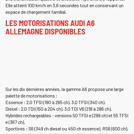
Elle atteint 100 km/h en 3,6 secondes tout en conservant un
espace de chargement familial.
LES MOTORISATIONS AUDI A6
ALLEMAGNE DISPONIBLES
Sur les dix dernières années, la gamme A6 propose une large
palette de motorisations :
Essence : 2.0 TFSI (190 à 265 ch), 3.0 TFSI (340 ch).
Diesel : 2.0 TDI (150 à 204 ch), 3.0 TDI V6 (218 à 286 ch).
Hybrides rechargeables : versions 50 TFSI e (299 ch) et 55 TFSI
e (367 ch).
Sportives : S6 (349 ch diesel ou 450 ch essence), RS6 (600 ch).