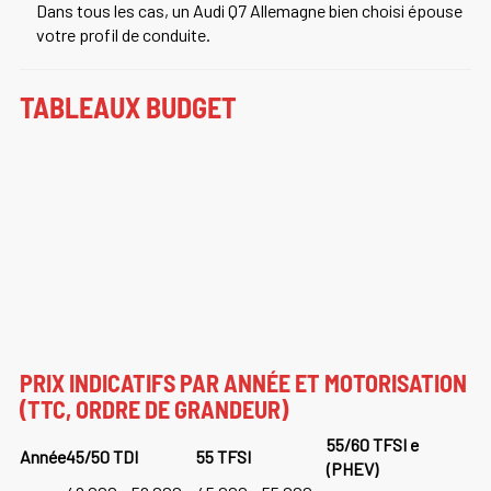
Dans tous les cas, un
Audi Q7 Allemagne
bien choisi épouse
votre profil de conduite.
TABLEAUX BUDGET
PRIX INDICATIFS PAR ANNÉE ET MOTORISATION
(TTC, ORDRE DE GRANDEUR)
55/60 TFSI e
Année
45/50 TDI
55 TFSI
(PHEV)