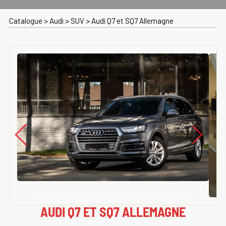
Catalogue
>
Audi
>
SUV
>
Audi Q7 et SQ7 Allemagne
AUDI Q7 ET SQ7 ALLEMAGNE