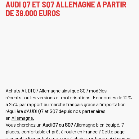
AUDI Q7 ET SQ7 ALLEMAGNE A PARTIR
DE 39.000 EUROS
Achats
AUDI
Q7 Allemagne ainsi que SQ7 modèles
récents toutes versions et motorisations. Economies de 10%
à 25% par rapport au marché français grâce à l’importation
régulière d’AUDI Q7 et SQ7 depuis nos partenaires
en
Allemagne.
Vous cherchez un
Audi Q7 ou SQ7
Allemagne
bien équipé, 7
places, confortable et prêt à rouler en France ? Cette page
rassemble l’essentiel : moteurs à choisir, options qui changent