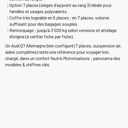
Option
7 places
(sièges d’appoint au rang 3) idéale pour
familles et usages polyvalents.
Coffre très logeable en 5 places ; en 7 places, volume
suffisant pour des bagages souples.
Remorquage
: jusqu’à
3 500 kg
selon versions et attelage
d’origine (à vérifier fiche par fiche).
Un
Audi Q7 Allemagne
bien configuré (7 places, suspension air,
aides complètes) reste une référence pour voyager loin,
chargé, dans un confort feutré.Motorisations : panorama des
modèles & chiffres clés