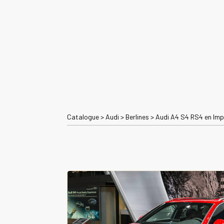
Catalogue
>
Audi
>
Berlines
>
Audi A4 S4 RS4 en Im