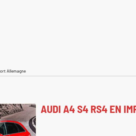
port Allemagne
AUDI A4 S4 RS4 EN I