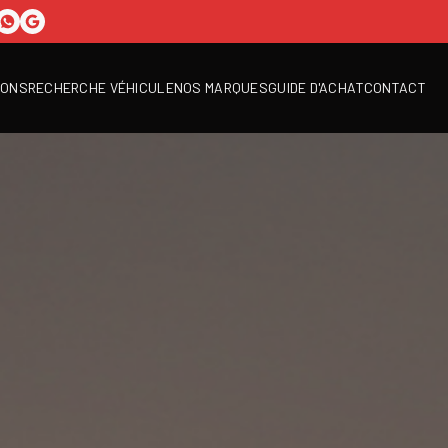
IONS
RECHERCHE VÉHICULE
NOS MARQUES
GUIDE D'ACHAT
CONTACT