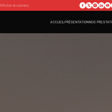
Afficher le numéro
ACCUEIL
PRÉSENTATION
NOS PRESTAT