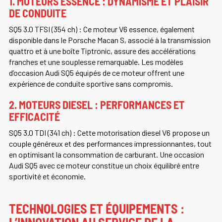
1. MOTEURS ESSENCE : DYNAMISME ET PLAISIR
DE CONDUITE
SQ5 3.0 TFSI (354 ch) : Ce moteur V6 essence, également
disponible dans le Porsche Macan S, associé à la transmission
quattro et à une boîte Tiptronic, assure des accélérations
franches et une souplesse remarquable. Les modèles
d’occasion Audi SQ5 équipés de ce moteur offrent une
expérience de conduite sportive sans compromis.
2. MOTEURS DIESEL : PERFORMANCES ET
EFFICACITÉ
SQ5 3.0 TDI (341 ch) : Cette motorisation diesel V6 propose un
couple généreux et des performances impressionnantes, tout
en optimisant la consommation de carburant. Une occasion
Audi SQ5 avec ce moteur constitue un choix équilibré entre
sportivité et économie.
TECHNOLOGIES ET ÉQUIPEMENTS :