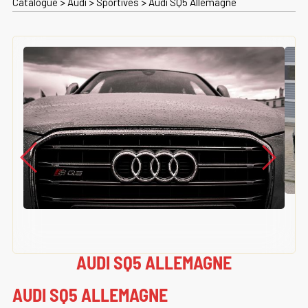
Catalogue
>
Audi
>
Sportives
>
Audi SQ5 Allemagne
AUDI SQ5 ALLEMAGNE
AUDI SQ5 ALLEMAGNE