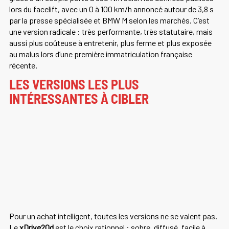
lors du facelift, avec un 0 à 100 km/h annoncé autour de 3,8 s
par la presse spécialisée et BMW M selon les marchés. C’est
une version radicale : très performante, très statutaire, mais
aussi plus coûteuse à entretenir, plus ferme et plus exposée
au malus lors d’une première immatriculation française
récente.
LES VERSIONS LES PLUS
INTÉRESSANTES À CIBLER
Pour un achat intelligent, toutes les versions ne se valent pas.
Le
xDrive20d
est le choix rationnel : sobre, diffusé, facile à