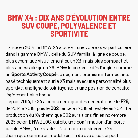
BMW X4 : DIX ANS D’ÉVOLUTION ENTRE
SUV COUPÉ, POLYVALENCE ET
SPORTIVITÉ
Lancé en 2014, le BMW X4 a ouvert une voie assez particulière
dans la gamme BMW : celle du SUV familial à ligne de coupé,
plus dynamique visuellement qu’un X3, mais plus compact et
plus accessible qu’un X6. BMW le présente dès l’origine comme
un
Sports Activity Coupé
du segment premium intermédiaire,
basé techniquement sur le X3 mais avec une personnalité plus
sportive, une ligne de toit fuyante et une position de conduite
légèrement plus basse.
Depuis 2014, le X4 a connu deux grandes générations : le
F26
,
de 2014 à 2018, puis le
G02
, lancé en 2018 et restylé en 2021. La
production du X4 thermique G02 aurait pris fin en novembre
2025 selon BMWBLOG, qui cite une confirmation d’un porte-
parole BMW ; à ce stade, il faut donc considérer le X4
thermique comme un modèle en fin de cycle, ce qui peut