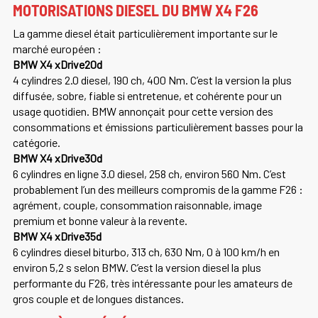
MOTORISATIONS DIESEL DU BMW X4 F26
La gamme diesel était particulièrement importante sur le
marché européen :
BMW X4 xDrive20d
4 cylindres 2.0 diesel, 190 ch, 400 Nm. C’est la version la plus
diffusée, sobre, fiable si entretenue, et cohérente pour un
usage quotidien. BMW annonçait pour cette version des
consommations et émissions particulièrement basses pour la
catégorie.
BMW X4 xDrive30d
6 cylindres en ligne 3.0 diesel, 258 ch, environ 560 Nm. C’est
probablement l’un des meilleurs compromis de la gamme F26 :
agrément, couple, consommation raisonnable, image
premium et bonne valeur à la revente.
BMW X4 xDrive35d
6 cylindres diesel biturbo, 313 ch, 630 Nm, 0 à 100 km/h en
environ 5,2 s selon BMW. C’est la version diesel la plus
performante du F26, très intéressante pour les amateurs de
gros couple et de longues distances.