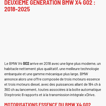
DEUXIÈME GÉNÉRATION BMW X4 G02 :
2018-2025
Le BMW X4
G02
arrive en 2018 avec une ligne plus moderne, un
habitacle nettement plus qualitatif, une meilleure technologie
embarquée et une gamme mécanique plus large. BMW
annonce alors une offre composée de trois moteurs essence
et trois moteurs diesel, avec des puissances allant de 184 ch à
360 ch au lancement, toutes associées à la boîte automatique
Steptronic 8 rapports et à la transmission intégrale xDrive.
MOTORISATIONS ESSENCE DU BMW X4 G02