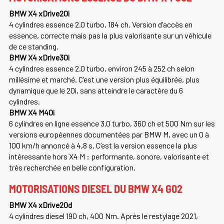
BMW X4 xDrive20i
4 cylindres essence 2.0 turbo, 184 ch. Version d’accès en
essence, correcte mais pas la plus valorisante sur un véhicule
de ce standing.
BMW X4 xDrive30i
4 cylindres essence 2.0 turbo, environ 245 à 252 ch selon
millésime et marché. C’est une version plus équilibrée, plus
dynamique que le 20i, sans atteindre le caractère du 6
cylindres.
BMW X4 M40i
6 cylindres en ligne essence 3.0 turbo, 360 ch et 500 Nm sur les
versions européennes documentées par BMW M, avec un 0 à
100 km/h annoncé à 4,8 s. C’est la version essence la plus
intéressante hors X4 M : performante, sonore, valorisante et
très recherchée en belle configuration.
MOTORISATIONS DIESEL DU BMW X4 G02
BMW X4 xDrive20d
4 cylindres diesel 190 ch, 400 Nm. Après le restylage 2021,