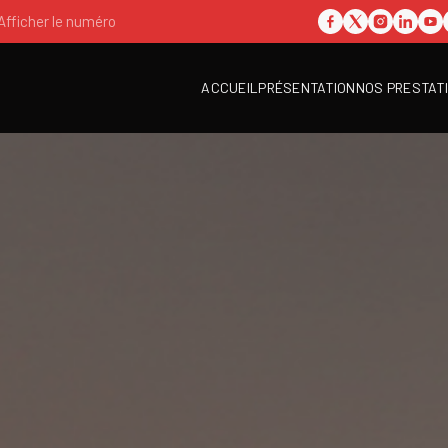
Afficher le numéro
ACCUEIL
PRÉSENTATION
NOS PRESTAT