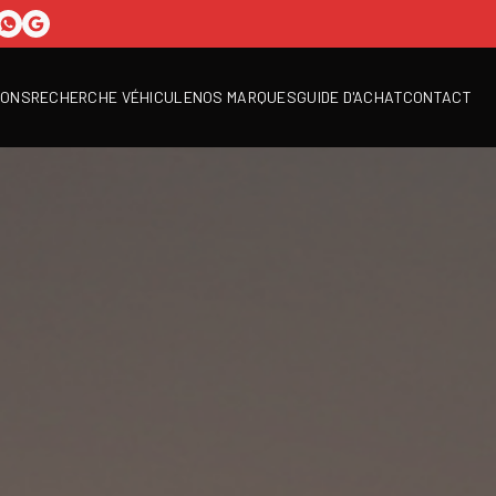
IONS
RECHERCHE VÉHICULE
NOS MARQUES
GUIDE D'ACHAT
CONTACT