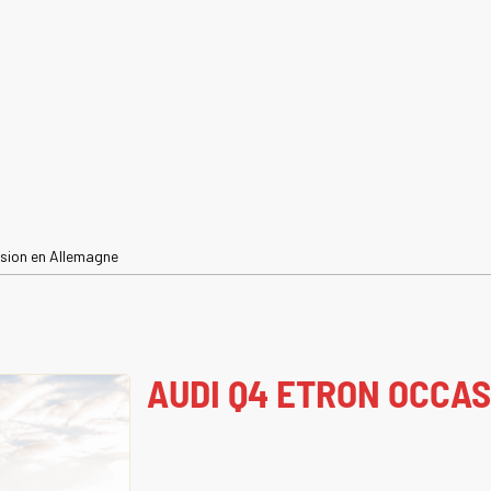
sion en Allemagne
AUDI Q4 ETRON OCCA