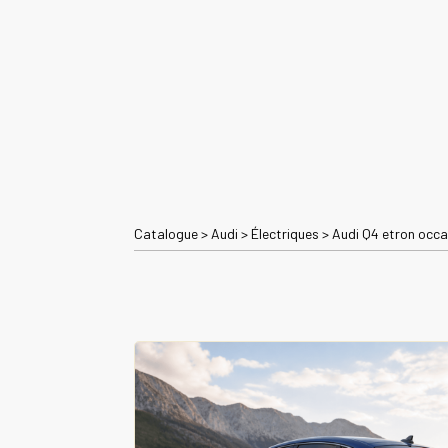
Catalogue
>
Audi
>
Électriques
>
Audi Q4 etron occa