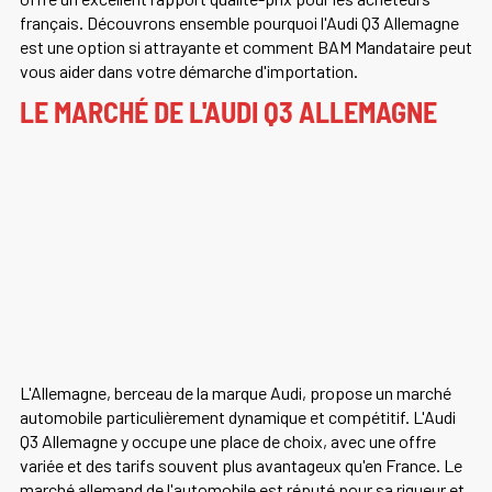
français. Découvrons ensemble pourquoi l'Audi Q3 Allemagne
est une option si attrayante et comment BAM Mandataire peut
vous aider dans votre démarche d'importation.
LE MARCHÉ DE L'AUDI Q3 ALLEMAGNE
L'Allemagne, berceau de la marque Audi, propose un marché
automobile particulièrement dynamique et compétitif. L'Audi
Q3 Allemagne y occupe une place de choix, avec une offre
variée et des tarifs souvent plus avantageux qu'en France. Le
marché allemand de l'automobile est réputé pour sa rigueur et