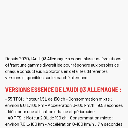
Depuis 2020, l'Audi Q3 Allemagne a connu plusieurs évolutions,
offrant une gamme diversifiée pour répondre aux besoins de
chaque conducteur. Explorons en détail les différentes
versions disponibles sur le marché allemand.
VERSIONS ESSENCE DE L'AUDI Q3 ALLEMAGNE :
- 35 TFSI : Moteur 1.5L de 150 ch - Consommation mixte :
environ 6,0 L/100 km - Accélération 0-100 km/h : 9,5 secondes
- Idéal pour une utilisation urbaine et périurbaine
- 40 TFSI : Moteur 2.0L de 190 ch - Consommation mixte :
environ 7,0 L/100 km - Accélération 0-100 km/h : 7,4 secondes