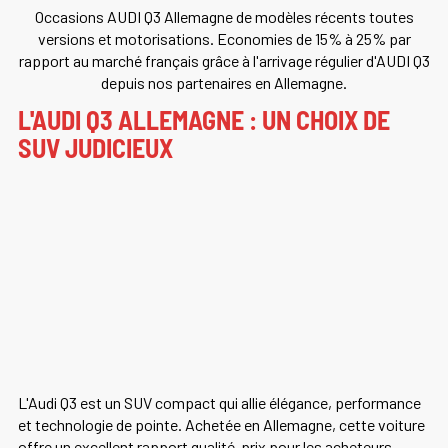
Occasions AUDI Q3 Allemagne de modèles récents toutes
versions et motorisations. Economies de 15% à 25% par
rapport au marché français grâce à l'arrivage régulier d'AUDI Q3
depuis nos partenaires en Allemagne.
L'AUDI Q3 ALLEMAGNE : UN CHOIX DE
SUV JUDICIEUX
L'Audi Q3 est un SUV compact qui allie élégance, performance
et technologie de pointe. Achetée en Allemagne, cette voiture
offre un excellent rapport qualité-prix pour les acheteurs