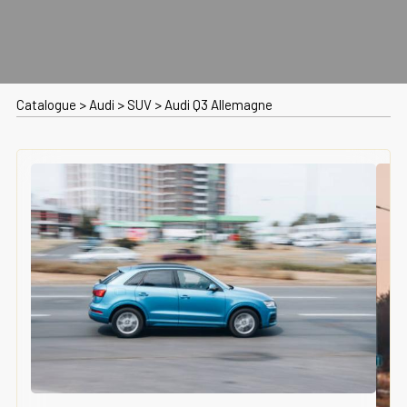
Catalogue
>
Audi
>
SUV
>
Audi Q3 Allemagne