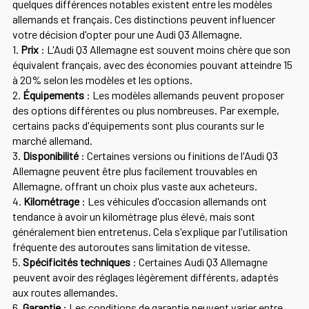
quelques différences notables existent entre les modèles
allemands et français. Ces distinctions peuvent influencer
votre décision d'opter pour une Audi Q3 Allemagne.
1.
Prix
: L'Audi Q3 Allemagne est souvent moins chère que son
équivalent français, avec des économies pouvant atteindre 15
à 20% selon les modèles et les options.
2.
Équipements
: Les modèles allemands peuvent proposer
des options différentes ou plus nombreuses. Par exemple,
certains packs d'équipements sont plus courants sur le
marché allemand.
3.
Disponibilité
: Certaines versions ou finitions de l'Audi Q3
Allemagne peuvent être plus facilement trouvables en
Allemagne, offrant un choix plus vaste aux acheteurs.
4.
Kilométrage
: Les véhicules d'occasion allemands ont
tendance à avoir un kilométrage plus élevé, mais sont
généralement bien entretenus. Cela s'explique par l'utilisation
fréquente des autoroutes sans limitation de vitesse.
5.
Spécificités techniques
: Certaines Audi Q3 Allemagne
peuvent avoir des réglages légèrement différents, adaptés
aux routes allemandes.
6.
Garantie
: Les conditions de garantie peuvent varier entre