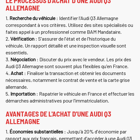
LE PROCESSUS D'ACHAT D'UNE AUDI Q3
ALLEMAGNE
1.
Recherche du véhicule
: Identifier l'Audi Q3 Allemagne
correspondant à vos critères. Utilisez des sites spécialisés ou
faites appel à un professionnel comme BAM Mandataire.
2.
Vérification
: S'assurer de l'état et de l'historique du
véhicule. Un rapport détaillé et une inspection visuelle sont
essentiels.
3.
Négociation
: Discuter du prix avec le vendeur. Les prix des
Audi Q3 Allemagne sont souvent plus flexibles qu'en France.
4.
Achat
: Finaliser la transaction et obtenir les documents
nécessaires, notamment le contrat de vente et la carte grise
allemande.
5.
Importation
: Rapatrier le véhicule en France et effectuer les
démarches administratives pour l'immatriculation.
AVANTAGES DE L'ACHAT D'UNE AUDI Q3
ALLEMAGNE
1.
Économies substantielles
: Jusqu'à 20% d'économie par
rapport aux prix français, permettant d'accéder à une Audi Q3