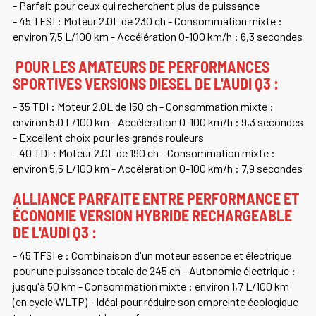
- Parfait pour ceux qui recherchent plus de puissance
- 45 TFSI : Moteur 2.0L de 230 ch - Consommation mixte :
environ 7,5 L/100 km - Accélération 0-100 km/h : 6,3 secondes
POUR LES AMATEURS DE PERFORMANCES
SPORTIVES VERSIONS DIESEL DE L'AUDI Q3 :
- 35 TDI : Moteur 2.0L de 150 ch - Consommation mixte :
environ 5,0 L/100 km - Accélération 0-100 km/h : 9,3 secondes
- Excellent choix pour les grands rouleurs
- 40 TDI : Moteur 2.0L de 190 ch - Consommation mixte :
environ 5,5 L/100 km - Accélération 0-100 km/h : 7,9 secondes
ALLIANCE PARFAITE ENTRE PERFORMANCE ET
ÉCONOMIE VERSION HYBRIDE RECHARGEABLE
DE L'AUDI Q3 :
- 45 TFSI e : Combinaison d'un moteur essence et électrique
pour une puissance totale de 245 ch - Autonomie électrique :
jusqu'à 50 km - Consommation mixte : environ 1,7 L/100 km
(en cycle WLTP) - Idéal pour réduire son empreinte écologique