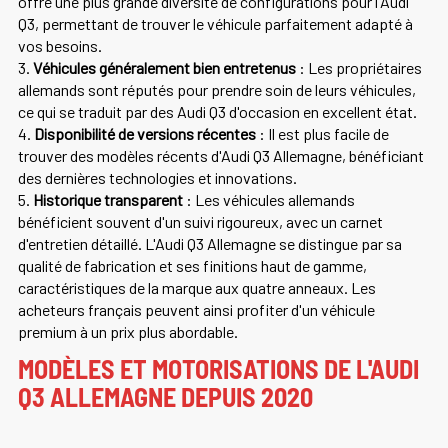
offre une plus grande diversité de configurations pour l'Audi
Q3, permettant de trouver le véhicule parfaitement adapté à
vos besoins.
3.
Véhicules généralement bien entretenus
: Les propriétaires
allemands sont réputés pour prendre soin de leurs véhicules,
ce qui se traduit par des Audi Q3 d'occasion en excellent état.
4.
Disponibilité de versions récentes
: Il est plus facile de
trouver des modèles récents d'Audi Q3 Allemagne, bénéficiant
des dernières technologies et innovations.
5.
Historique transparent
: Les véhicules allemands
bénéficient souvent d'un suivi rigoureux, avec un carnet
d'entretien détaillé. L'Audi Q3 Allemagne se distingue par sa
qualité de fabrication et ses finitions haut de gamme,
caractéristiques de la marque aux quatre anneaux. Les
acheteurs français peuvent ainsi profiter d'un véhicule
premium à un prix plus abordable.
MODÈLES ET MOTORISATIONS DE L'AUDI
Q3 ALLEMAGNE DEPUIS 2020