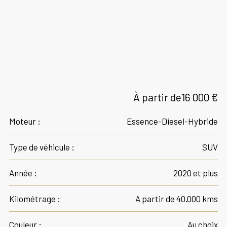
À partir de
16 000 €
Moteur :
Essence-Diesel-Hybride
Type de véhicule :
SUV
Année :
2020 et plus
Kilométrage :
A partir de 40.000 kms
Couleur :
Au choix