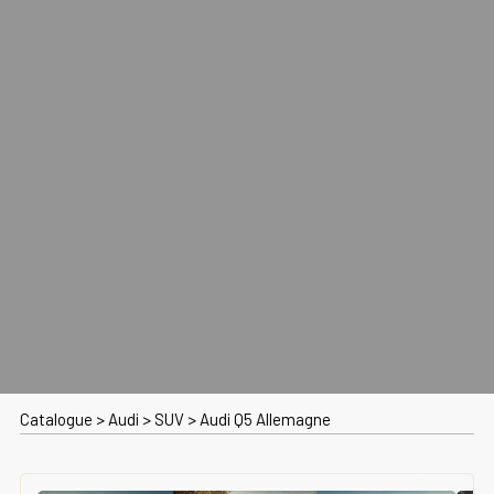
Catalogue
>
Audi
>
SUV
>
Audi Q5 Allemagne