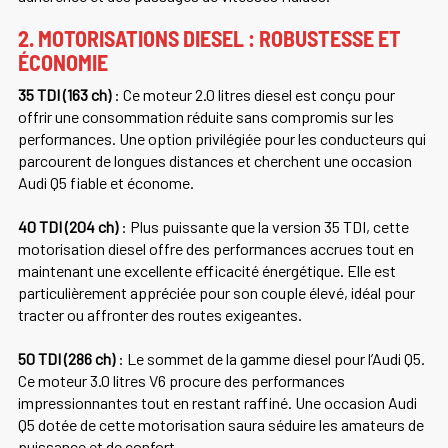
2. MOTORISATIONS DIESEL : ROBUSTESSE ET
ÉCONOMIE
35 TDI (163 ch)
: Ce moteur 2.0 litres diesel est conçu pour
offrir une consommation réduite sans compromis sur les
performances. Une option privilégiée pour les conducteurs qui
parcourent de longues distances et cherchent une occasion
Audi Q5 fiable et économe.
40 TDI (204 ch)
: Plus puissante que la version 35 TDI, cette
motorisation diesel offre des performances accrues tout en
maintenant une excellente efficacité énergétique. Elle est
particulièrement appréciée pour son couple élevé, idéal pour
tracter ou affronter des routes exigeantes.
50 TDI (286 ch)
: Le sommet de la gamme diesel pour l’Audi Q5.
Ce moteur 3.0 litres V6 procure des performances
impressionnantes tout en restant raffiné. Une occasion Audi
Q5 dotée de cette motorisation saura séduire les amateurs de
puissance et de confort.