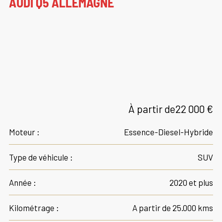
AUDI Q5 ALLEMAGNE
À partir de
22 000 €
Moteur :
Essence-Diesel-Hybride
Type de véhicule :
SUV
Année :
2020 et plus
Kilométrage :
A partir de 25.000 kms