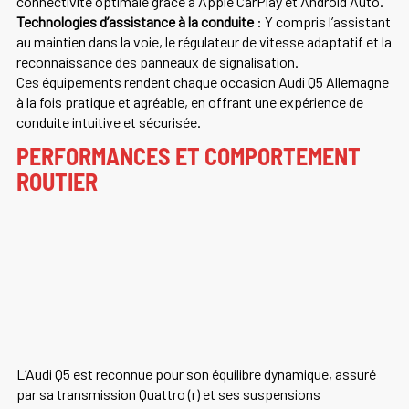
connectivité optimale grâce à Apple CarPlay et Android Auto.
Technologies d’assistance à la conduite
: Y compris l’assistant
au maintien dans la voie, le régulateur de vitesse adaptatif et la
reconnaissance des panneaux de signalisation.
Ces équipements rendent chaque occasion Audi Q5 Allemagne
à la fois pratique et agréable, en offrant une expérience de
conduite intuitive et sécurisée.
PERFORMANCES ET COMPORTEMENT
ROUTIER
L’Audi Q5 est reconnue pour son équilibre dynamique, assuré
par sa transmission Quattro (r) et ses suspensions