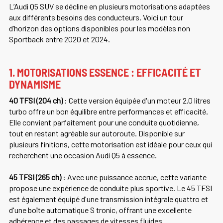
L’Audi Q5 SUV se décline en plusieurs motorisations adaptées
aux différents besoins des conducteurs. Voici un tour
d’horizon des options disponibles pour les modèles non
Sportback entre 2020 et 2024.
1. MOTORISATIONS ESSENCE : EFFICACITÉ ET
DYNAMISME
40 TFSI (204 ch)
: Cette version équipée d'un moteur 2.0 litres
turbo offre un bon équilibre entre performances et efficacité.
Elle convient parfaitement pour une conduite quotidienne,
tout en restant agréable sur autoroute. Disponible sur
plusieurs finitions, cette motorisation est idéale pour ceux qui
recherchent une occasion Audi Q5 à essence.
45 TFSI (265 ch)
: Avec une puissance accrue, cette variante
propose une expérience de conduite plus sportive. Le 45 TFSI
est également équipé d'une transmission intégrale quattro et
d'une boîte automatique S tronic, offrant une excellente
adhérence et des passages de vitesses fluides.