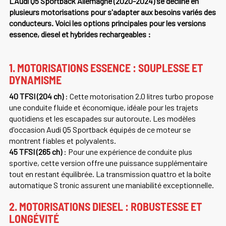
L'Audi Q5 Sportback Allemagne (2020-2024) se décline en
plusieurs motorisations pour s'adapter aux besoins variés des
conducteurs. Voici les options principales pour les versions
essence, diesel et hybrides rechargeables :
1. MOTORISATIONS ESSENCE : SOUPLESSE ET
DYNAMISME
40 TFSI (204 ch)
: Cette motorisation 2.0 litres turbo propose
une conduite fluide et économique, idéale pour les trajets
quotidiens et les escapades sur autoroute. Les modèles
d'occasion Audi Q5 Sportback équipés de ce moteur se
montrent fiables et polyvalents.
45 TFSI (265 ch)
: Pour une expérience de conduite plus
sportive, cette version offre une puissance supplémentaire
tout en restant équilibrée. La transmission quattro et la boîte
automatique S tronic assurent une maniabilité exceptionnelle.
2. MOTORISATIONS DIESEL : ROBUSTESSE ET
LONGÉVITÉ