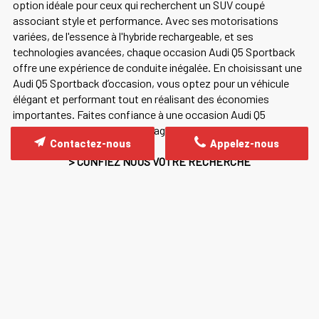
option idéale pour ceux qui recherchent un SUV coupé
associant style et performance. Avec ses motorisations
variées, de l'essence à l'hybride rechargeable, et ses
technologies avancées, chaque occasion Audi Q5 Sportback
offre une expérience de conduite inégalée. En choisissant une
Audi Q5 Sportback d’occasion, vous optez pour un véhicule
élégant et performant tout en réalisant des économies
importantes. Faites confiance à une occasion Audi Q5
Sportback pour vous accompagner dans tous vos trajets
Contactez-nous
Appelez-nous
avec style et fiabilité.
> CONFIEZ NOUS VOTRE RECHERCHE