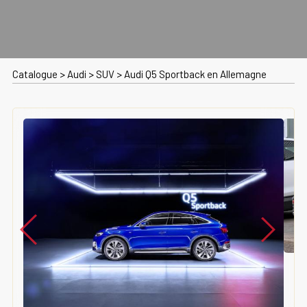
Catalogue
>
Audi
>
SUV
>
Audi Q5 Sportback en Allemagne