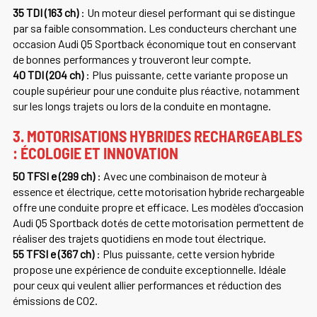
35 TDI (163 ch)
: Un moteur diesel performant qui se distingue
par sa faible consommation. Les conducteurs cherchant une
occasion Audi Q5 Sportback économique tout en conservant
de bonnes performances y trouveront leur compte.
40 TDI (204 ch)
: Plus puissante, cette variante propose un
couple supérieur pour une conduite plus réactive, notamment
sur les longs trajets ou lors de la conduite en montagne.
3. MOTORISATIONS HYBRIDES RECHARGEABLES
: ÉCOLOGIE ET INNOVATION
50 TFSI e (299 ch)
: Avec une combinaison de moteur à
essence et électrique, cette motorisation hybride rechargeable
offre une conduite propre et efficace. Les modèles d'occasion
Audi Q5 Sportback dotés de cette motorisation permettent de
réaliser des trajets quotidiens en mode tout électrique.
55 TFSI e (367 ch)
: Plus puissante, cette version hybride
propose une expérience de conduite exceptionnelle. Idéale
pour ceux qui veulent allier performances et réduction des
émissions de CO2.