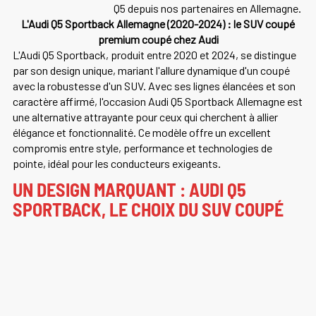
Q5 depuis nos partenaires en Allemagne.
L'Audi Q5 Sportback Allemagne (2020-2024) : le SUV coupé
premium coupé chez Audi
L'Audi Q5 Sportback, produit entre 2020 et 2024, se distingue
par son design unique, mariant l'allure dynamique d'un coupé
avec la robustesse d'un SUV. Avec ses lignes élancées et son
caractère affirmé, l'occasion Audi Q5 Sportback Allemagne est
une alternative attrayante pour ceux qui cherchent à allier
élégance et fonctionnalité. Ce modèle offre un excellent
compromis entre style, performance et technologies de
pointe, idéal pour les conducteurs exigeants.
UN DESIGN MARQUANT : AUDI Q5
SPORTBACK, LE CHOIX DU SUV COUPÉ