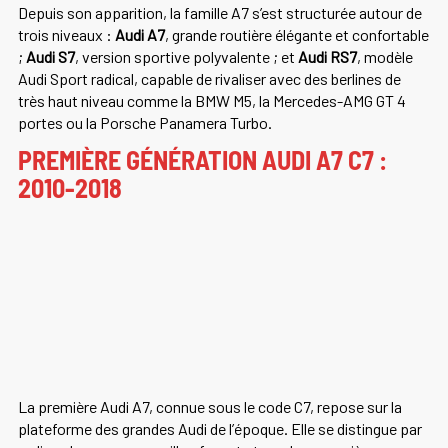
Depuis son apparition, la famille A7 s’est structurée autour de
trois niveaux :
Audi A7
, grande routière élégante et confortable
;
Audi S7
, version sportive polyvalente ; et
Audi RS7
, modèle
Audi Sport radical, capable de rivaliser avec des berlines de
très haut niveau comme la BMW M5, la Mercedes-AMG GT 4
portes ou la Porsche Panamera Turbo.
PREMIÈRE GÉNÉRATION AUDI A7 C7 :
2010-2018
La première Audi A7, connue sous le code C7, repose sur la
plateforme des grandes Audi de l’époque. Elle se distingue par