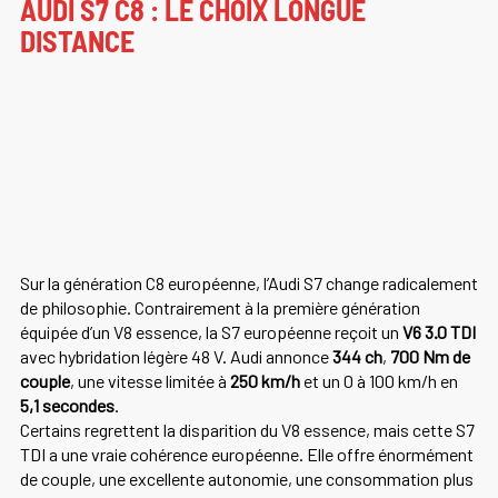
AUDI S7 C8 : LE CHOIX LONGUE
DISTANCE
Sur la génération C8 européenne, l’Audi S7 change radicalement
de philosophie. Contrairement à la première génération
équipée d’un V8 essence, la S7 européenne reçoit un
V6 3.0 TDI
avec hybridation légère 48 V. Audi annonce
344 ch
,
700 Nm de
couple
, une vitesse limitée à
250 km/h
et un 0 à 100 km/h en
5,1 secondes
.
Certains regrettent la disparition du V8 essence, mais cette S7
TDI a une vraie cohérence européenne. Elle offre énormément
de couple, une excellente autonomie, une consommation plus