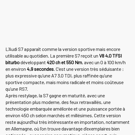
L’Audi S7 apparaît comme la version sportive mais encore
utilisable au quotidien. La première S7 reçoit un
V8 4.0 TFSI
biturbo
développant
420 ch et 550 Nm
, avec un 0 à 100 km/h
en environ
4,9 secondes
. C’est une version très séduisante :
plus expressive qu’une A7 3.0 TDI, plus raffinée qu’une
sportive compacte, mais moins radicale et moins coûteuse
qu’une RS7.
Après restylage, la S7 gagne en maturité, avec une
présentation plus moderne, des feux retravaillés, une
technologie embarquée améliorée et une puissance portée à
environ 450 ch selon marchés et millésimes. Cette version
reste aujourd’hui très intéressante en importation, notamment
en Allemagne, où l’on trouve davantage d’exemplaires bien