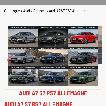
Catalogue
>
Audi
>
Berlines
>
Audi A7 S7 RS7 Allemagne
AUDI A7 S7 RS7 ALLEMAGNE
AUDI A7 S7 RS7 ALLEMAGNE