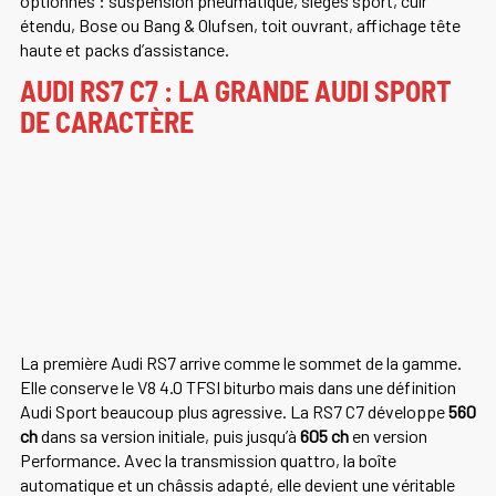
optionnés : suspension pneumatique, sièges sport, cuir
étendu, Bose ou Bang & Olufsen, toit ouvrant, affichage tête
haute et packs d’assistance.
AUDI RS7 C7 : LA GRANDE AUDI SPORT
DE CARACTÈRE
La première Audi RS7 arrive comme le sommet de la gamme.
Elle conserve le V8 4.0 TFSI biturbo mais dans une définition
Audi Sport beaucoup plus agressive. La RS7 C7 développe
560
ch
dans sa version initiale, puis jusqu’à
605 ch
en version
Performance. Avec la transmission quattro, la boîte
automatique et un châssis adapté, elle devient une véritable