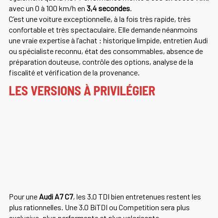
avec un 0 à 100 km/h en
3,4 secondes
.
C’est une voiture exceptionnelle, à la fois très rapide, très
confortable et très spectaculaire. Elle demande néanmoins
une vraie expertise à l’achat : historique limpide, entretien Audi
ou spécialiste reconnu, état des consommables, absence de
préparation douteuse, contrôle des options, analyse de la
fiscalité et vérification de la provenance.
LES VERSIONS À PRIVILÉGIER
Pour une
Audi A7 C7
, les 3.0 TDI bien entretenues restent les
plus rationnelles. Une 3.0 BiTDI ou Competition sera plus
exclusive, plus performante et plus valorisante.