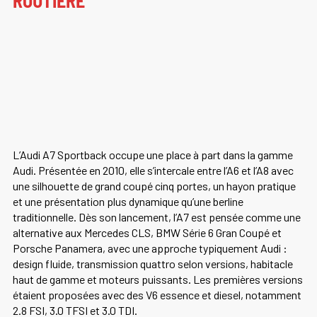
ROUTIÈRE
L’Audi A7 Sportback occupe une place à part dans la gamme
Audi. Présentée en 2010, elle s’intercale entre l’A6 et l’A8 avec
une silhouette de grand coupé cinq portes, un hayon pratique
et une présentation plus dynamique qu’une berline
traditionnelle. Dès son lancement, l’A7 est pensée comme une
alternative aux Mercedes CLS, BMW Série 6 Gran Coupé et
Porsche Panamera, avec une approche typiquement Audi :
design fluide, transmission quattro selon versions, habitacle
haut de gamme et moteurs puissants. Les premières versions
étaient proposées avec des V6 essence et diesel, notamment
2.8 FSI, 3.0 TFSI et 3.0 TDI.