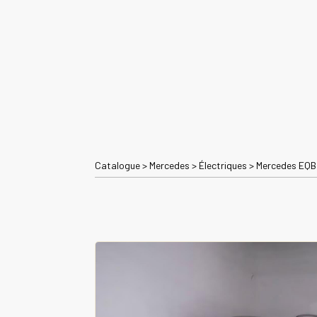
Catalogue
>
Mercedes
>
Électriques
>
Mercedes EQB