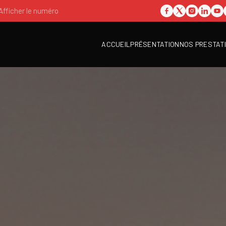
Afficher le numéro
ACCUEIL
PRÉSENTATION
NOS PRESTAT