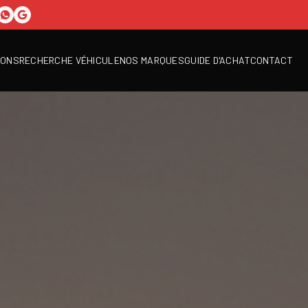
IONS
RECHERCHE VÉHICULE
NOS MARQUES
GUIDE D'ACHAT
CONTACT