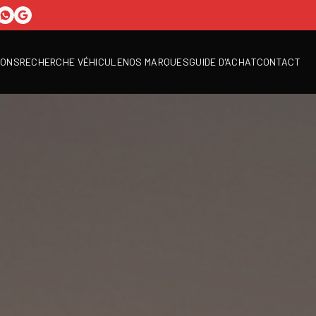
IONS
RECHERCHE VÉHICULE
NOS MARQUES
GUIDE D'ACHAT
CONTACT