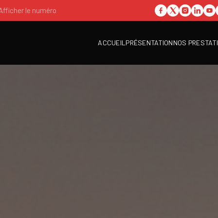
Afficher le numéro
ACCUEIL
PRÉSENTATION
NOS PRESTAT