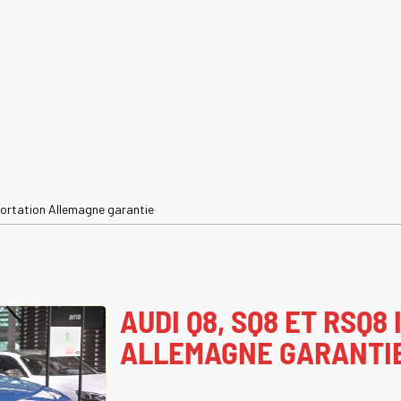
ortation Allemagne garantie
AUDI Q8, SQ8 ET RSQ8
ALLEMAGNE GARANTI