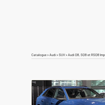
Catalogue
>
Audi
>
SUV
>
Audi Q8, SQ8 et RSQ8 Imp