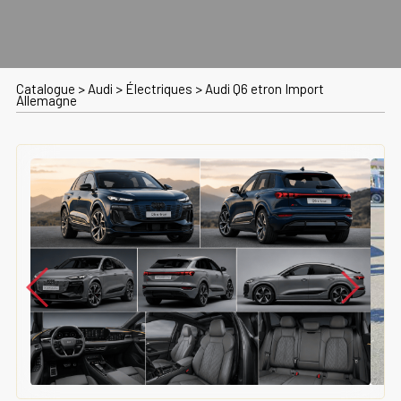
Catalogue
>
Audi
>
Électriques
>
Audi Q6 etron Import
Allemagne