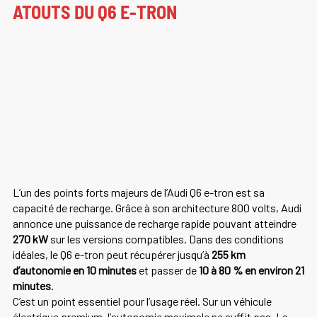
ATOUTS DU Q6 E-TRON
L’un des points forts majeurs de l’Audi Q6 e-tron est sa
capacité de recharge. Grâce à son architecture 800 volts, Audi
annonce une puissance de recharge rapide pouvant atteindre
270 kW
sur les versions compatibles. Dans des conditions
idéales, le Q6 e-tron peut récupérer jusqu’à
255 km
d’autonomie en 10 minutes
et passer de
10 à 80 % en environ 21
minutes
.
C’est un point essentiel pour l’usage réel. Sur un véhicule
électrique premium, l’autonomie maximale ne suffit pas. La