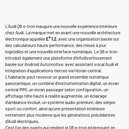
L’Audi Q6 e-tron inaugure une nouvelle expérience intérieure
chez Audi. La marque met en avant une nouvelle architecture
électronique appelée
E³ 1.2
, avec une organisation basée sur
des calculateurs haute performance, des mises à jour
logicielles et une nouvelle interface numérique. Le Q6 e-tron
introduit également une plateforme d’infodivertissement
basée sur Android Automotive, avec assistant vocal Audi et
intégration d’applications tierces via l’écran central.
L’habitacle peut recevoir un grand ensemble numérique
panoramique, un combiné d’instrumentation digital, un écran
central MMI, un écran passager selon configuration, un
affichage tête haute à réalité augmentée, un éclairage
d’ambiance évolué, un système audio premium, des sièges
sport ou confort, ainsi qu’une présentation intérieure
nettement plus moderne que les générations précédentes
d’Audi électriques.
C’est l’un des points qui rendent le Q6 e-tron intéressant en