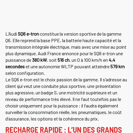
L’Audi
SQ6 e-tron
constitue la version sportive de la gamme
Q6. Elle reprend la base PPE, la batterie haute capacité et la
transmission intégrale électrique, mais avec une mise au point
plus dynamique. Audi France annonce pour le SQ6 e-tron une
puissance de
380 kW
, soit
516 ch
, un 0 à 100 km/h en
4,4
secondes
et une autonomie WLTP pouvant atteindre
579 km
selon configuration.
Le SQ6 e-tron est le choix passion de la gamme. Il s’adresse au
client qui veut une conduite plus sportive, une présentation
plus agressive, un badge S, une motricité supérieure et un
niveau de performance très élevé. Il ne faut toutefois pas le
choisir uniquement pour la puissance : il faudra également
surveiller la consommation réelle, les pneumatiques, le coût
d’assurance, les options et la cohérence du prix.
RECHARGE RAPIDE : L’UN DES GRANDS