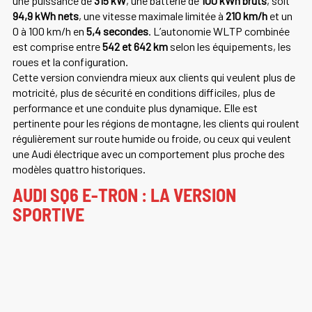
une puissance de
315 kW
, une batterie de
100 kWh bruts
, soit
94,9 kWh nets
, une vitesse maximale limitée à
210 km/h
et un
0 à 100 km/h en
5,4 secondes
. L’autonomie WLTP combinée
est comprise entre
542 et 642 km
selon les équipements, les
roues et la configuration.
Cette version conviendra mieux aux clients qui veulent plus de
motricité, plus de sécurité en conditions difficiles, plus de
performance et une conduite plus dynamique. Elle est
pertinente pour les régions de montagne, les clients qui roulent
régulièrement sur route humide ou froide, ou ceux qui veulent
une Audi électrique avec un comportement plus proche des
modèles quattro historiques.
AUDI SQ6 E-TRON : LA VERSION
SPORTIVE