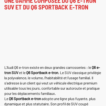
UNE GAMME COMPOSÉE DU Q6 E-TRON
SUV ET DU Q6 SPORTBACK E-TRON
L’Audi Q6 e-tron existe en deux grandes carrosseries : le
Q6 e-
tron SUV
et le
Q6 Sportback e-tron
. Le SUV classique privilégie
la polyvalence, le volume, l’habitabilité et l’usage familial. Il
s’adresse à un client qui veut un véhicule électrique premium
utilisable tous les jours, confortable sur autoroute et pratique
pour les déplacements familiaux.
Le
Q6 Sportback e-tron
adopte une ligne plus fuyante, plus
dynamique et plus statutaire. Son profil de SUV coupé