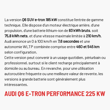
La version
Q6 SUV e-tron 185 kW
constitue l’entrée de gamme
technique. Elle dispose d’un moteur électrique arrière, d’une
propulsion, d’une batterie lithium-ion de
83 kWh bruts
, soit
75,8 kWh nets
, et d’une vitesse maximale limitée à
210 km/h
.
Audi annonce un 0 à 100 km/h en
7,6 secondes
et une
autonomie WLTP combinée comprise entre
460 et 545 km
selon configuration.
Cette version peut convenir à un usage quotidien, périurbain ou
professionnel, surtout si le client recharge principalement à
domicile ou au bureau. En revanche, pour une utilisation
autoroutière fréquente ou une meilleure valeur de revente, les
versions à grande batterie sont généralement plus
intéressantes.
AUDI Q6 E-TRON PERFORMANCE 225 KW