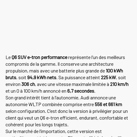
Le
Q6 SUV e-tron performance
représente l’un des meilleurs
compromis de la gamme. Il conserve une architecture
propulsion, mais avec une batterie plus grande de
100 kWh
bruts
, soit
94,9 kWh nets
. Sa puissance atteint
225 kW
, soit
environ
306 ch
, avec une vitesse maximale limitée à
210 km/h
et un 0 à 100 km/h annoncé en
6,7 secondes
.
Son grand intérêt tient à l’autonomie. Audi annonce une
autonomie WLTP combinée comprise entre
556 et 661 km
selon configuration. C’est donc la version à privilégier pour un
client qui veut un Q6 e-tron efficient, endurant, confortable et
cohérent pour les longs trajets.
Sur le marché de l’importation, cette version est