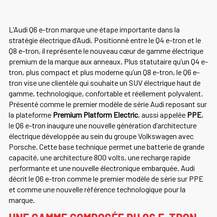
L’Audi Q6 e-tron marque une étape importante dans la
stratégie électrique d’Audi. Positionné entre le Q4 e-tron et le
Q8 e-tron, il représente le nouveau cœur de gamme électrique
premium de la marque aux anneaux. Plus statutaire qu’un Q4 e-
tron, plus compact et plus moderne qu’un Q8 e-tron, le Q6 e-
tron vise une clientèle qui souhaite un SUV électrique haut de
gamme, technologique, confortable et réellement polyvalent.
Présenté comme le premier modèle de série Audi reposant sur
la plateforme
Premium Platform Electric
, aussi appelée
PPE
,
le Q6 e-tron inaugure une nouvelle génération d’architecture
électrique développée au sein du groupe Volkswagen avec
Porsche. Cette base technique permet une batterie de grande
capacité, une architecture 800 volts, une recharge rapide
performante et une nouvelle électronique embarquée. Audi
décrit le Q6 e-tron comme le premier modèle de série sur PPE
et comme une nouvelle référence technologique pour la
marque.