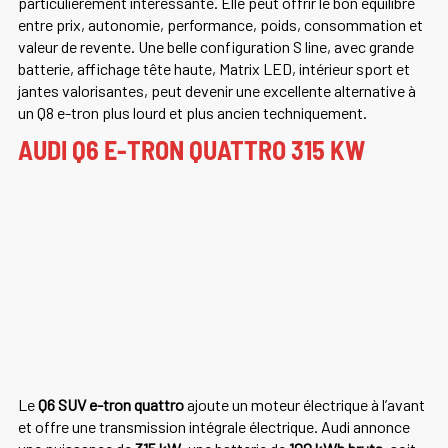
particulièrement intéressante. Elle peut offrir le bon équilibre
entre prix, autonomie, performance, poids, consommation et
valeur de revente. Une belle configuration S line, avec grande
batterie, affichage tête haute, Matrix LED, intérieur sport et
jantes valorisantes, peut devenir une excellente alternative à
un Q8 e-tron plus lourd et plus ancien techniquement.
AUDI Q6 E-TRON QUATTRO 315 KW
Le
Q6 SUV e-tron quattro
ajoute un moteur électrique à l’avant
et offre une transmission intégrale électrique. Audi annonce