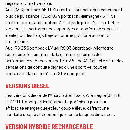
régions à climat variable.
Audi Q3 Sportback 45 TFSI quattro Pour ceux qui recherchent
plus de puissance, l'Audi Q3 Sportback Allemagne 45 TFSI
quattro propose un moteur 2.0L développant 230 ch. Cette
version allie performances sportives et confort de conduite,
idéale pour les longs trajets comme pour une utilisation
quotidienne.
Audi RS Q3 Sportback L'Audi RS Q3 Sportback Allemagne
représente le summum de la gamme en termes de
performances. Avec son moteur 2.5L de 400 ch, elle offre des
sensations de conduite dignes d'une sportive, tout en
conservant la praticité d'un SUV compact.
VERSIONS DIESEL
Les versions diesel de l'Audi Q3 Sportback Allemagne (35 TDI
et 40 TDI) sont particulièrement appréciées pour leur
efficacité énergétique et leur couple élevé, offrant une
conduite souple et économique sur de longues distances.
VERSION HYBRIDE RECHARGEABLE