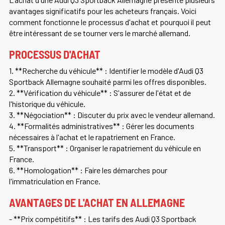
avantages significatifs pour les acheteurs français. Voici
comment fonctionne le processus d'achat et pourquoi il peut
être intéressant de se tourner vers le marché allemand.
PROCESSUS D'ACHAT
1. **Recherche du véhicule** : Identifier le modèle d'Audi Q3
Sportback Allemagne souhaité parmi les offres disponibles.
2. **Vérification du véhicule** : S'assurer de l'état et de
l'historique du véhicule.
3. **Négociation** : Discuter du prix avec le vendeur allemand.
4. **Formalités administratives** : Gérer les documents
nécessaires à l'achat et le rapatriement en France.
5. **Transport** : Organiser le rapatriement du véhicule en
France.
6. **Homologation** : Faire les démarches pour
l'immatriculation en France.
AVANTAGES DE L'ACHAT EN ALLEMAGNE
- **Prix compétitifs** : Les tarifs des Audi Q3 Sportback