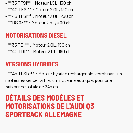
- **35 TFSI** : Moteur 1.5L, 150 ch
- **40 TFSI** : Moteur 2.0L, 190 ch
- **45 TFSI** : Moteur 2.0L, 230 ch
- **RS Q3** : Moteur 2.5L, 400 ch
MOTORISATIONS DIESEL
- **35 TDI** : Moteur 2.0L, 150 ch
- **40 TDI** : Moteur 2.0L, 190 ch
VERSIONS HYBRIDES
- **45 TFSI e** : Moteur hybride rechargeable, combinant un
moteur essence 1.4L et un moteur électrique, pour une
puissance totale de 245 ch.
DÉTAILS DES MODÈLES ET
MOTORISATIONS DE L'AUDI Q3
SPORTBACK ALLEMAGNE