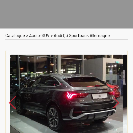
Catalogue
>
Audi
>
SUV
>
Audi Q3 Sportback Allemagne