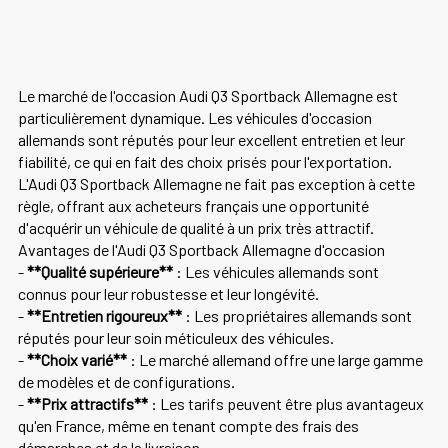
Le marché de l'occasion Audi Q3 Sportback Allemagne est
particulièrement dynamique. Les véhicules d'occasion
allemands sont réputés pour leur excellent entretien et leur
fiabilité, ce qui en fait des choix prisés pour l'exportation.
L'Audi Q3 Sportback Allemagne ne fait pas exception à cette
règle, offrant aux acheteurs français une opportunité
d'acquérir un véhicule de qualité à un prix très attractif.
Avantages de l'Audi Q3 Sportback Allemagne d'occasion
-
**Qualité supérieure**
: Les véhicules allemands sont
connus pour leur robustesse et leur longévité.
-
**Entretien rigoureux**
: Les propriétaires allemands sont
réputés pour leur soin méticuleux des véhicules.
-
**Choix varié**
: Le marché allemand offre une large gamme
de modèles et de configurations.
-
**Prix attractifs**
: Les tarifs peuvent être plus avantageux
qu'en France, même en tenant compte des frais des
démarches et de la livraison.