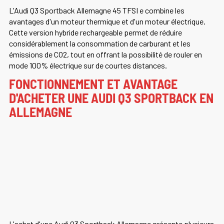
L'Audi Q3 Sportback Allemagne 45 TFSI e combine les
avantages d'un moteur thermique et d'un moteur électrique.
Cette version hybride rechargeable permet de réduire
considérablement la consommation de carburant et les
émissions de CO2, tout en offrant la possibilité de rouler en
mode 100% électrique sur de courtes distances.
FONCTIONNEMENT ET AVANTAGE
D'ACHETER UNE AUDI Q3 SPORTBACK EN
ALLEMAGNE
L'achat d'une Audi Q3 Sportback Allemagne présente plusieurs