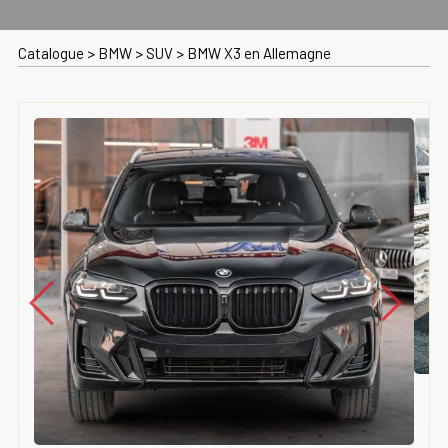
Catalogue
>
BMW
>
SUV
>
BMW X3 en Allemagne