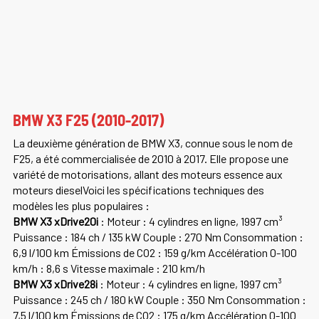
BMW X3 F25 (2010-2017)
La deuxième génération de BMW X3, connue sous le nom de
F25, a été commercialisée de 2010 à 2017. Elle propose une
variété de motorisations, allant des moteurs essence aux
moteurs dieselVoici les spécifications techniques des
modèles les plus populaires :
BMW X3 xDrive20i
: Moteur : 4 cylindres en ligne, 1997 cm³
Puissance : 184 ch / 135 kW Couple : 270 Nm Consommation :
6,9 l/100 km Émissions de CO2 : 159 g/km Accélération 0-100
km/h : 8,6 s Vitesse maximale : 210 km/h
BMW X3 xDrive28i
: Moteur : 4 cylindres en ligne, 1997 cm³
Puissance : 245 ch / 180 kW Couple : 350 Nm Consommation :
7,5 l/100 km Émissions de CO2 : 175 g/km Accélération 0-100