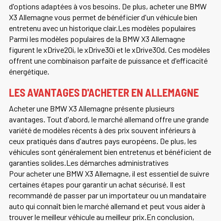
d'options adaptées à vos besoins. De plus, acheter une BMW
X3 Allemagne vous permet de bénéficier d'un véhicule bien
entretenu avec un historique clair.Les modèles populaires
Parmi les modèles populaires de la BMW X3 Allemagne
figurent le xDrive20i, le xDrive30i et le xDrive30d. Ces modèles
offrent une combinaison parfaite de puissance et d'efficacité
énergétique.
LES AVANTAGES D'ACHETER EN ALLEMAGNE
Acheter une BMW X3 Allemagne présente plusieurs
avantages. Tout d'abord, le marché allemand offre une grande
variété de modèles récents à des prix souvent inférieurs à
ceux pratiqués dans d'autres pays européens. De plus, les
véhicules sont généralement bien entretenus et bénéficient de
garanties solides.Les démarches administratives
Pour acheter une BMW X3 Allemagne, il est essentiel de suivre
certaines étapes pour garantir un achat sécurisé. Il est
recommandé de passer par un importateur ou un mandataire
auto qui connaît bien le marché allemand et peut vous aider à
trouver le meilleur véhicule au meilleur prix.En conclusion,