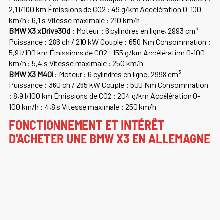
2,1 l/100 km Émissions de CO2 : 49 g/km Accélération 0-100
km/h : 6,1 s Vitesse maximale : 210 km/h
BMW X3 xDrive30d
: Moteur : 6 cylindres en ligne, 2993 cm³
Puissance : 286 ch / 210 kW Couple : 650 Nm Consommation :
5,9 l/100 km Émissions de CO2 : 155 g/km Accélération 0-100
km/h : 5,4 s Vitesse maximale : 250 km/h
BMW X3 M40i
: Moteur : 6 cylindres en ligne, 2998 cm³
Puissance : 360 ch / 265 kW Couple : 500 Nm Consommation
: 8,9 l/100 km Émissions de CO2 : 204 g/km Accélération 0-
100 km/h : 4,8 s Vitesse maximale : 250 km/h
FONCTIONNEMENT ET INTÉRÊT
D'ACHETER UNE BMW X3 EN ALLEMAGNE