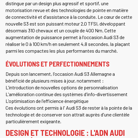
distingue par un design plus agressif et sportif, une
motorisation revue et des technologies de pointe en matière
de connectivité et d'assistance à la conduite. Le cœur de cette
nouvelle S3 est son puissant moteur 2.0 TFSI, développant
désormais 310 chevaux et un couple de 400 Nm. Cette
augmentation de puissance permet à l'occasion Audi S3 de
réaliser le 0 à 100 km/h en seulement 4,8 secondes, la plaçant
parmi les compactes les plus performantes du marché.
ÉVOLUTIONS ET PERFECTIONNEMENTS
Depuis son lancement, l'occasion Audi S3 Allemagne a
bénéficié de plusieurs mises à jour, notamment :
L'introduction de nouvelles options de personnalisation
L'amélioration continue des systèmes d'info-divertissement
L'optimisation de l'efficience énergétique
Ces évolutions ont permis à l' Audi S3 de rester à la pointe de la
technologie et de conserver son attrait auprès d'une clientèle
particulièrement exigeante.
DESIGN ET TECHNOLOGIE : L'ADN AUDI