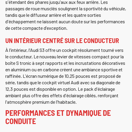
s'étendant des phares jusqu'aux aux feux arrière. Les
passages de roue musclés soulignent la sportivité du véhicule,
tandis que le diffuseur arrière et les quatre sorties
d'échappement ne laissent aucun doute sur les performances
de cette compacte d'exception.
UN INTÉRIEUR CENTRÉ SUR LE CONDUCTEUR
À l'intérieur, l'Audi S3 offre un cockpit résolument tourné vers
le conducteur. Le nouveau levier de vitesses compact pour la
boîte S tronic à sept rapports et les incrustations décoratives
en aluminium ou en carbone créent une ambiance sportive et
raffinée. L'écran numérique de 10,25 pouces est proposé de
série, tandis que le cockpit virtuel Audi avec sa diagonale de
12,3 pouces est disponible en option. Le pack d'éclairage
ambiant plus offre des effets d'éclairage ciblés, renforçant
l'atmosphère premium de l'habitacle.
PERFORMANCES ET DYNAMIQUE DE
CONDUITE