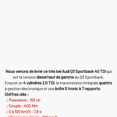
Nous venons de livrer ce très bel Audi Q3 Sportback 40 TDI
qui
est la version
diesel haut de gamme
du Q3 Sportback.
Il reçoit un
4 cylindres 2.0 TDI
, la transmission intégrale
quattro
à gestion électronique et une
boîte S tronic à 7 rapports
.
Chiffres clés :
Puissance : 193 ch
Couple : 400 Nm
0 à 100 km/h : 7,6 s