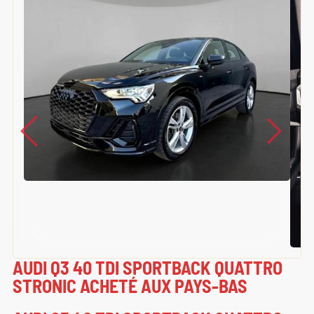
AUDI Q3 40 TDI SPORTBACK QUATTRO
STRONIC ACHETÉ AUX PAYS-BAS