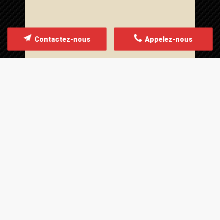
Contactez-nous
Appelez-nous