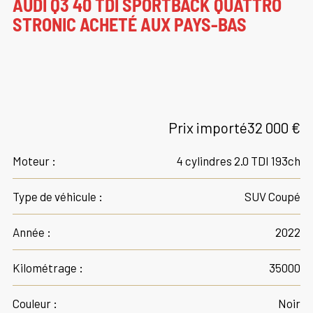
AUDI Q3 40 TDI SPORTBACK QUATTRO
STRONIC ACHETÉ AUX PAYS-BAS
Prix importé
32 000 €
Moteur :
4 cylindres 2.0 TDI 193ch
Type de véhicule :
SUV Coupé
Année :
2022
Kilométrage :
35000
Couleur :
Noir