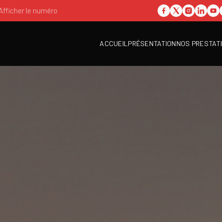
Afficher le numéro
ACCUEIL
PRÉSENTATION
NOS PRESTAT