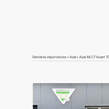
Dernières importations
>
Audi
>
Audi A6 C7 Avant TD