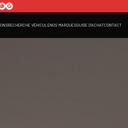
IONS
RECHERCHE VÉHICULE
NOS MARQUES
GUIDE D'ACHAT
CONTACT