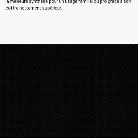
la meilleure synthèse pour un usage familial ou pro grâce à son
coffre nettement supérieur.