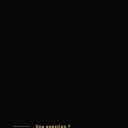
Une question ?