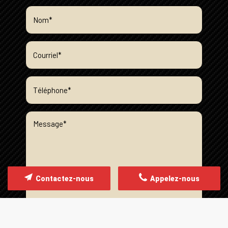
Contactez-nous
Appelez-nous