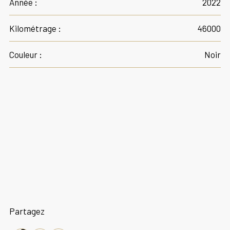
Année :
2022
Kilométrage :
46000
Couleur :
Noir
Partagez