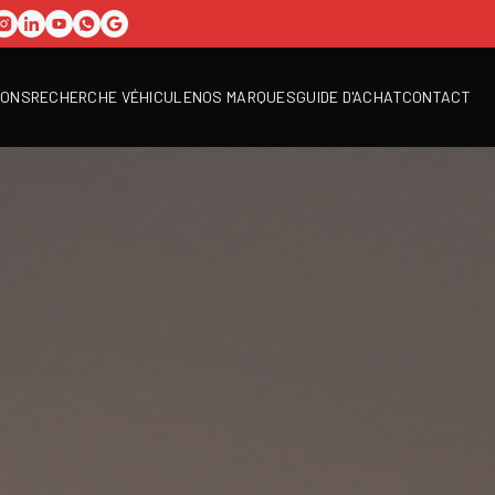
IONS
RECHERCHE VÉHICULE
NOS MARQUES
GUIDE D'ACHAT
CONTACT