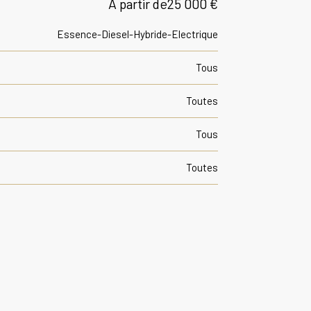
À partir de
25 000 €
Essence-Diesel-Hybride-Electrique
Tous
Toutes
Tous
Toutes