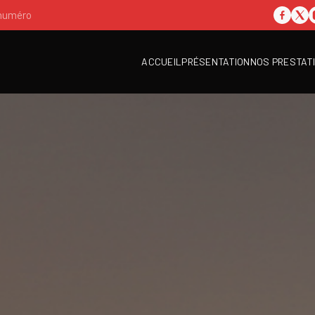
 numéro
ACCUEIL
PRÉSENTATION
NOS PRESTAT