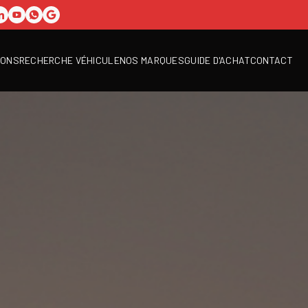
IONS
RECHERCHE VÉHICULE
NOS MARQUES
GUIDE D'ACHAT
CONTACT