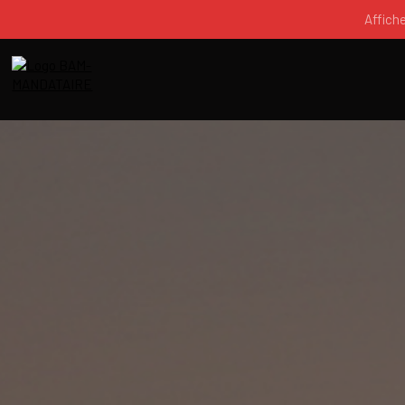
Affich