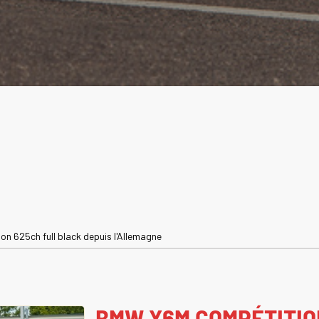
n 625ch full black depuis l'Allemagne
BMW X6M COMPÉTITIO