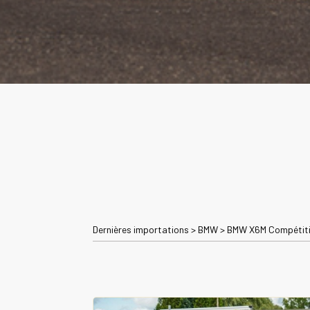
Dernières importations
>
BMW
>
BMW X6M Compétitio