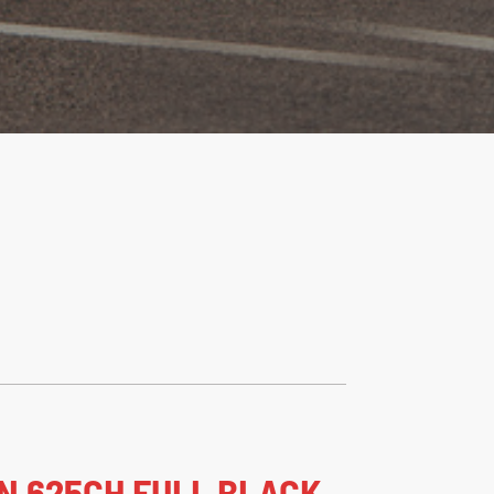
N 625CH FULL BLACK