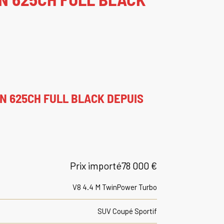
N 625CH FULL BLACK DEPUIS
Prix importé
78 000 €
V8 4.4 M TwinPower Turbo
SUV Coupé Sportif