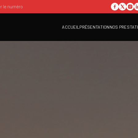
er le numéro
ACCUEIL
PRÉSENTATION
NOS PRESTAT